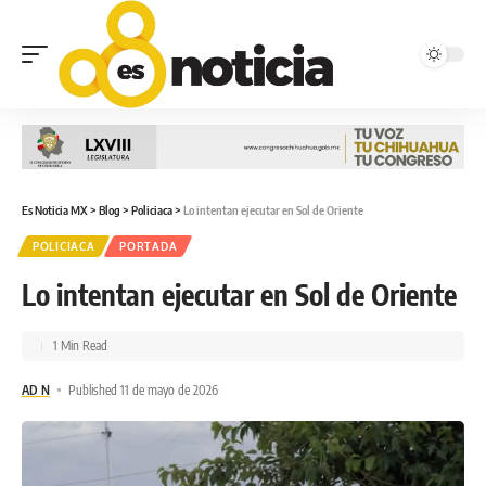
Es Noticia MX
>
Blog
>
Policiaca
>
Lo intentan ejecutar en Sol de Oriente
POLICIACA
PORTADA
Lo intentan ejecutar en Sol de Oriente
1 Min Read
AD N
Published 11 de mayo de 2026