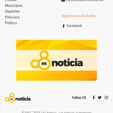
Municipios
Deportes
Síguenos en las Redes
Policiaca
Política
Facebook
Follow US
©2017 - 2023 | Es Noticia - Las noticias al momento