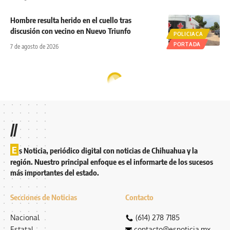
Hombre resulta herido en el cuello tras
discusión con vecino en Nuevo Triunfo
POLICIACA
PORTADA
7 de agosto de 2026
//
E
s Noticia, periódico digital con noticias de Chihuahua y la
región. Nuestro principal enfoque es el informarte de los sucesos
más importantes del estado.
Secciones de Noticias
Contacto
Nacional
(614) 278 7185
Estatal
contacto@esnoticia.mx