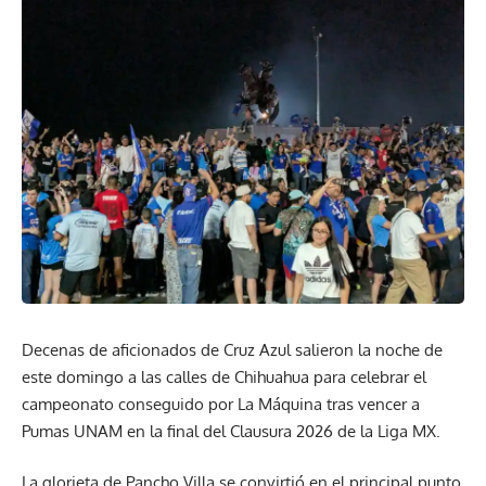
Decenas de aficionados de Cruz Azul salieron la noche de
este domingo a las calles de Chihuahua para celebrar el
campeonato conseguido por La Máquina tras vencer a
Pumas UNAM en la final del Clausura 2026 de la Liga MX.
La glorieta de Pancho Villa se convirtió en el principal punto