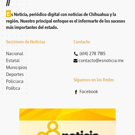
//
E
s Noticia, periódico digital con noticias de Chihuahua y la
región. Nuestro principal enfoque es el informarte de los sucesos
más importantes del estado.
Secciones de Noticias
Contacto
Nacional
(614) 278 7185
Estatal
contacto@esnoticia.mx
Municipios
Deportes
Síguenos en las Redes
Policiaca
Política
Facebook