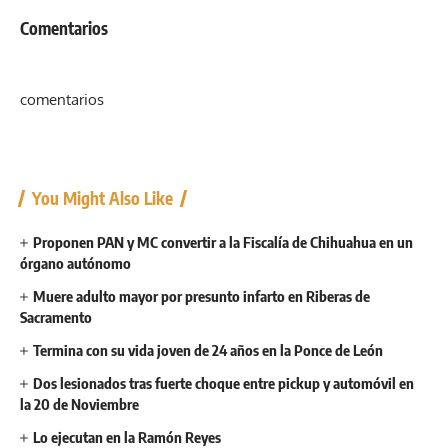
Comentarios
comentarios
You Might Also Like
Proponen PAN y MC convertir a la Fiscalía de Chihuahua en un
órgano autónomo
Muere adulto mayor por presunto infarto en Riberas de
Sacramento
Termina con su vida joven de 24 años en la Ponce de León
Dos lesionados tras fuerte choque entre pickup y automóvil en
la 20 de Noviembre
Lo ejecutan en la Ramón Reyes