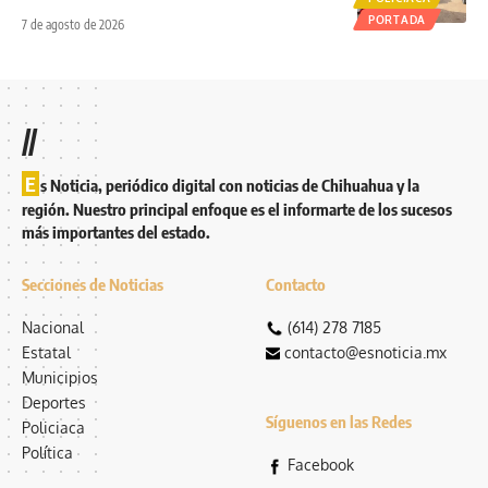
PORTADA
7 de agosto de 2026
//
E
s Noticia, periódico digital con noticias de Chihuahua y la
región. Nuestro principal enfoque es el informarte de los sucesos
más importantes del estado.
Secciones de Noticias
Contacto
Nacional
(614) 278 7185
Estatal
contacto@esnoticia.mx
Municipios
Deportes
Síguenos en las Redes
Policiaca
Política
Facebook