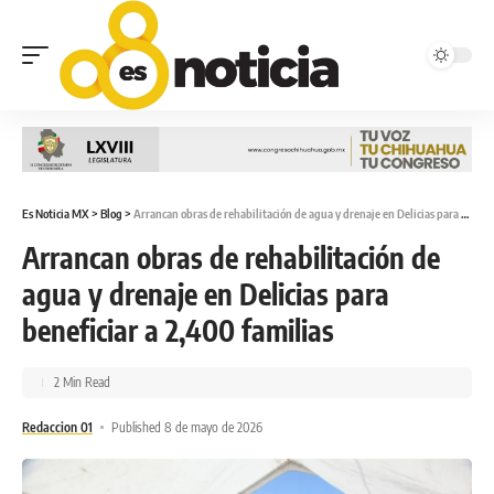
Es Noticia MX
>
Blog
>
Arrancan obras de rehabilitación de agua y drenaje en Delicias para beneficiar a 2,400 familias
Arrancan obras de rehabilitación de
agua y drenaje en Delicias para
beneficiar a 2,400 familias
2 Min Read
Redaccion 01
Published 8 de mayo de 2026