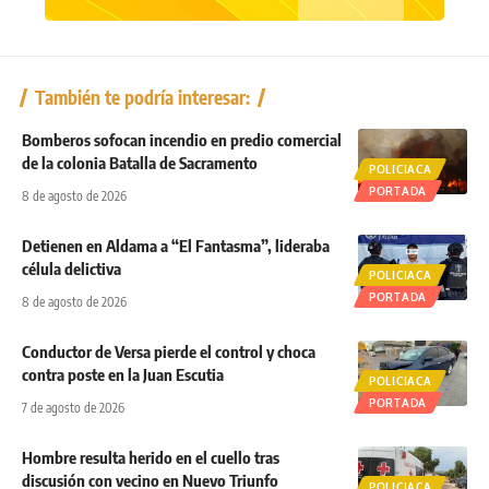
También te podría interesar:
Bomberos sofocan incendio en predio comercial
de la colonia Batalla de Sacramento
POLICIACA
PORTADA
8 de agosto de 2026
Detienen en Aldama a “El Fantasma”, lideraba
célula delictiva
POLICIACA
PORTADA
8 de agosto de 2026
Conductor de Versa pierde el control y choca
contra poste en la Juan Escutia
POLICIACA
PORTADA
7 de agosto de 2026
Hombre resulta herido en el cuello tras
discusión con vecino en Nuevo Triunfo
POLICIACA