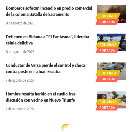
Bomberos sofocan incendio en predio comercial
de la colonia Batalla de Sacramento
POLICIACA
PORTADA
8 de agosto de 2026
Detienen en Aldama a “El Fantasma”, lideraba
célula delictiva
POLICIACA
PORTADA
8 de agosto de 2026
Conductor de Versa pierde el control y choca
contra poste en la Juan Escutia
POLICIACA
PORTADA
7 de agosto de 2026
Hombre resulta herido en el cuello tras
discusión con vecino en Nuevo Triunfo
POLICIACA
PORTADA
7 de agosto de 2026