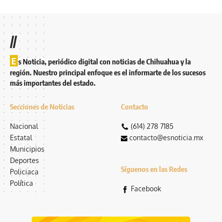
//
E
s Noticia, periódico digital con noticias de Chihuahua y la
región. Nuestro principal enfoque es el informarte de los sucesos
más importantes del estado.
Secciones de Noticias
Contacto
Nacional
(614) 278 7185
Estatal
contacto@esnoticia.mx
Municipios
Deportes
Síguenos en las Redes
Policiaca
Política
Facebook