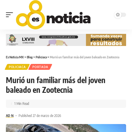
Es Noticia MX
>
Blog
>
Policiaca
>
Murió un familiar más del joven baleado en Zootecnia
POLICIACA
PORTADA
Murió un familiar más del joven
baleado en Zootecnia
1 Min Read
AD N
Published 27 de marzo de 2026