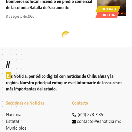
Bomberos sofocan incendio en predio comercial
de la colonia Batalla de Sacramento
POLICIACA
PORTADA
8 de agosto de 2026
//
E
s Noticia, periódico digital con noticias de Chihuahua y la
región. Nuestro principal enfoque es el informarte de los sucesos
más importantes del estado.
Secciones de Noticias
Contacto
Nacional
(614) 278 7185
Estatal
contacto@esnoticia.mx
Municipios