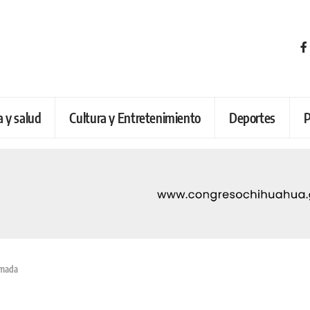
a y salud
Cultura y Entretenimiento
Deportes
P
lmada