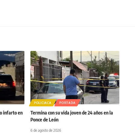
POLICIACA
PORTADA
 infarto en
Termina con su vida joven de 24 años en la
Ponce de León
6 de agosto de 2026