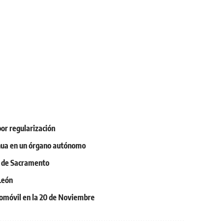
or regularización
ahua en un órgano autónomo
s de Sacramento
León
tomóvil en la 20 de Noviembre