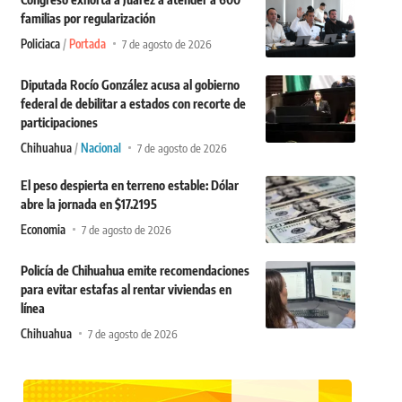
familias por regularización
Policiaca
Portada
7 de agosto de 2026
Diputada Rocío González acusa al gobierno
federal de debilitar a estados con recorte de
participaciones
Chihuahua
Nacional
7 de agosto de 2026
El peso despierta en terreno estable: Dólar
abre la jornada en $17.2195
Economia
7 de agosto de 2026
Policía de Chihuahua emite recomendaciones
para evitar estafas al rentar viviendas en
línea
Chihuahua
7 de agosto de 2026