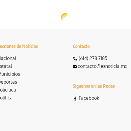
ecciones de Noticias
Contacto
acional
(614) 278 7185
statal
contacto@esnoticia.mx
unicipios
eportes
Síguenos en las Redes
oliciaca
olítica
Facebook