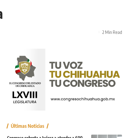
a
2 Min Read
Últimas Noticias
Congreso exhorta a Juárez a atender a 600