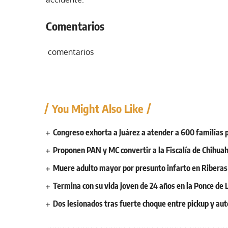
Comentarios
comentarios
You Might Also Like
Congreso exhorta a Juárez a atender a 600 familias p
Proponen PAN y MC convertir a la Fiscalía de Chihu
Muere adulto mayor por presunto infarto en Ribera
Termina con su vida joven de 24 años en la Ponce de 
Dos lesionados tras fuerte choque entre pickup y au