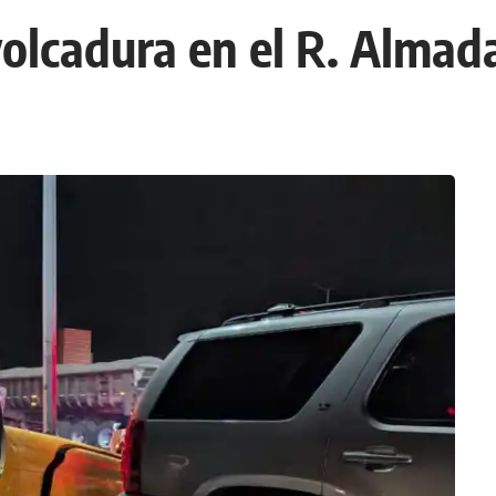
olcadura en el R. Almad