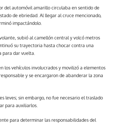
r del automóvil amarillo circulaba en sentido de
tado de ebriedad. Al llegar al cruce mencionado,
terminó impactándolo.
l volante, subió al camellón central y volcó metros
ntinuó su trayectoria hasta chocar contra una
 para dar vuelta.
n los vehículos involucrados y movilizó a elementos
o responsable y se encargaron de abanderar la zona
es leves; sin embargo, no fue necesario el traslado
r para auxiliarlos.
iente para determinar las responsabilidades del