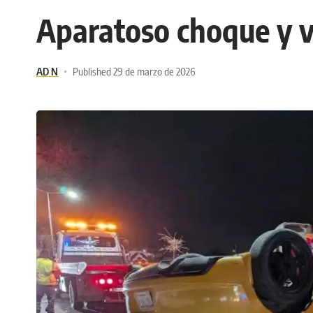
Aparatoso choque y v
AD N
Published 29 de marzo de 2026