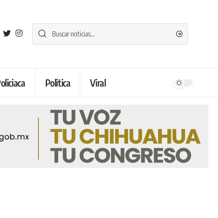
oliciaca
Politica
Viral