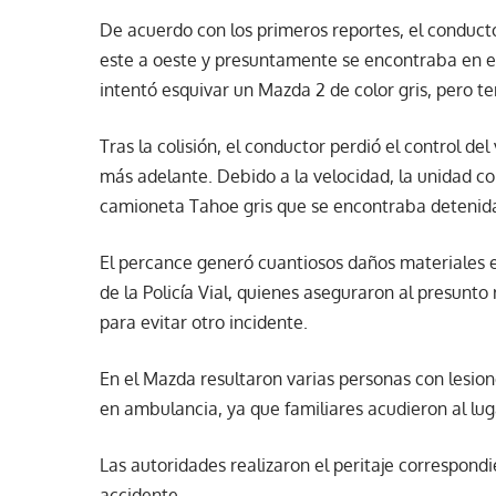
De acuerdo con los primeros reportes, el conducto
este a oeste y presuntamente se encontraba en es
intentó esquivar un Mazda 2 de color gris, pero 
Tras la colisión, el conductor perdió el control de
más adelante. Debido a la velocidad, la unidad co
camioneta Tahoe gris que se encontraba detenida
El percance generó cuantiosos daños materiales e
de la Policía Vial, quienes aseguraron al presunt
para evitar otro incidente.
En el Mazda resultaron varias personas con lesion
en ambulancia, ya que familiares acudieron al luga
Las autoridades realizaron el peritaje correspond
accidente.