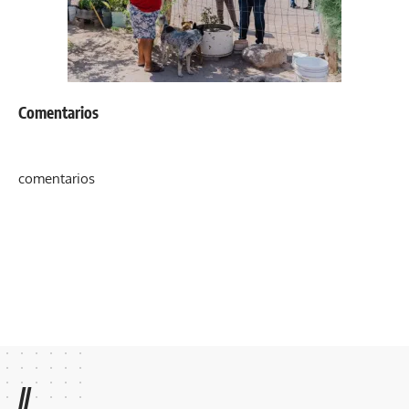
Comentarios
comentarios
//