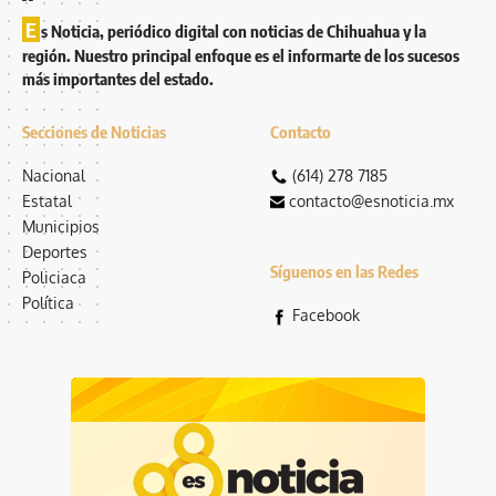
E
s Noticia, periódico digital con noticias de Chihuahua y la
región. Nuestro principal enfoque es el informarte de los sucesos
más importantes del estado.
Secciones de Noticias
Contacto
Nacional
(614) 278 7185
Estatal
contacto@esnoticia.mx
Municipios
Deportes
Síguenos en las Redes
Policiaca
Política
Facebook