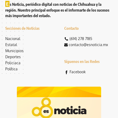
E
s Noticia, periódico digital con noticias de Chihuahua y la
región. Nuestro principal enfoque es el informarte de los sucesos
más importantes del estado.
Secciones de Noticias
Contacto
Nacional
(614) 278 7185
Estatal
contacto@esnoticia.mx
Municipios
Deportes
Síguenos en las Redes
Policiaca
Política
Facebook