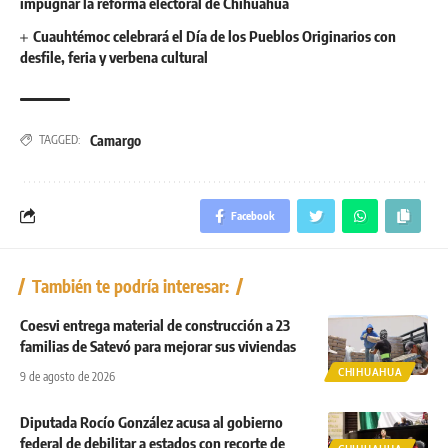
impugnar la reforma electoral de Chihuahua
Cuauhtémoc celebrará el Día de los Pueblos Originarios con
desfile, feria y verbena cultural
Camargo
TAGGED:
Facebook
También te podría interesar:
Coesvi entrega material de construcción a 23
familias de Satevó para mejorar sus viviendas
CHIHUAHUA
9 de agosto de 2026
Diputada Rocío González acusa al gobierno
federal de debilitar a estados con recorte de