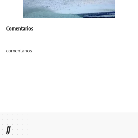
Comentarios
comentarios
//