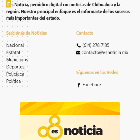
E
s Noticia, periódico digital con noticias de Chihuahua y la
región. Nuestro principal enfoque es el informarte de los sucesos
más importantes del estado.
Secciones de Noticias
Contacto
Nacional
(614) 278 7185
Estatal
contacto@esnoticia.mx
Municipios
Deportes
Síguenos en las Redes
Policiaca
Política
Facebook