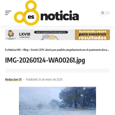
Es Noticia MX
>
Blog
>
Emite CEPC alerta por posible congelamiento en el pavimento durante las próximas horas
IMG-20260124-WA00261.jpg
Redaccion 01
Published 24 de enero de 2026