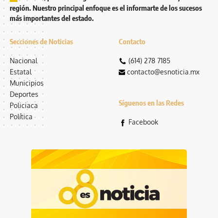
región. Nuestro principal enfoque es el informarte de los sucesos
más importantes del estado.
Secciones de Noticias
Contacto
Nacional
(614) 278 7185
Estatal
contacto@esnoticia.mx
Municipios
Deportes
Síguenos en las Redes
Policiaca
Política
Facebook