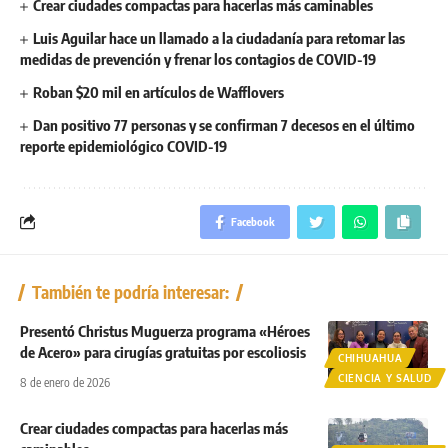
Crear ciudades compactas para hacerlas más caminables
Luis Aguilar hace un llamado a la ciudadanía para retomar las
medidas de prevención y frenar los contagios de COVID-19
Roban $20 mil en artículos de Wafflovers
Dan positivo 77 personas y se confirman 7 decesos en el último
reporte epidemiológico COVID-19
Facebook
También te podría interesar:
Presentó Christus Muguerza programa «Héroes
de Acero» para cirugías gratuitas por escoliosis
CHIHUAHUA
CIENCIA Y SALUD
8 de enero de 2026
Crear ciudades compactas para hacerlas más