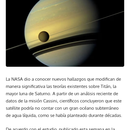
La NASA dio a conocer nuevos hallazgos que modifican de
manera significativa las teorías existentes sobre Titán, la
mayor luna de Saturno. A partir de un análisis reciente de
datos de la misión Cassini, científicos concluyeron que este
satélite podría no contar con un gran océano subterráneo
de agua líquida, como se había planteado durante décadas.
De acuerdo con el estudio, publicado esta semana en la