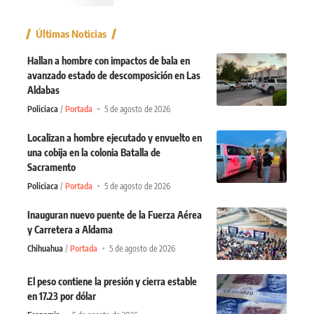
Últimas Noticias
Hallan a hombre con impactos de bala en
avanzado estado de descomposición en Las
Aldabas
Policiaca
Portada
5 de agosto de 2026
Localizan a hombre ejecutado y envuelto en
una cobija en la colonia Batalla de
Sacramento
Policiaca
Portada
5 de agosto de 2026
Inauguran nuevo puente de la Fuerza Aérea
y Carretera a Aldama
Chihuahua
Portada
5 de agosto de 2026
El peso contiene la presión y cierra estable
en 17.23 por dólar