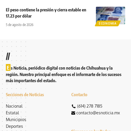
El peso contiene la presión y cierra estable en
17.23 por dólar
ECONOMIA
5 de agosto de 2026
//
E
s Noticia, periódico digital con noticias de Chihuahua y la
región. Nuestro principal enfoque es el informarte de los sucesos
más importantes del estado.
Secciones de Noticias
Contacto
Nacional
(614) 278 7185
Estatal
contacto@esnoticia.mx
Municipios
Deportes