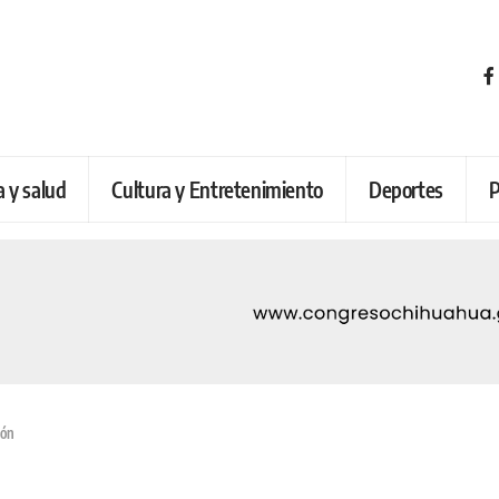
a y salud
Cultura y Entretenimiento
Deportes
P
pón