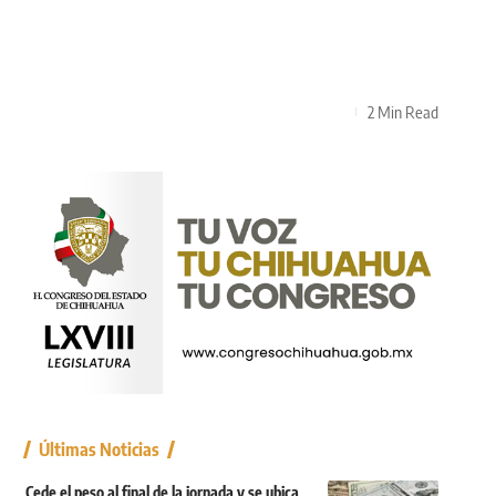
2 Min Read
Últimas Noticias
Cede el peso al final de la jornada y se ubica