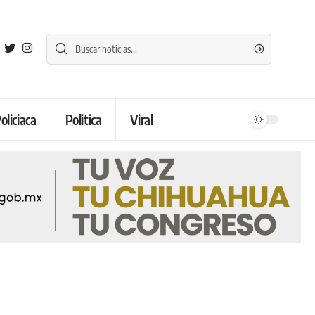
oliciaca
Politica
Viral