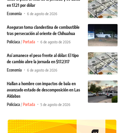
en 17.21 por dólar
Economia
6 de agosto de 2026
Aseguran toma clandestina de combustible
tras persecución al oriente de Chihuahua
Policiaca
Portada
6 de agosto de 2026
Así amanece el peso frente al dólar: El tipo
de cambio abre la jornada en $17.2317
Economia
6 de agosto de 2026
Hallan a hombre con impactos de bala en
avanzado estado de descomposición en Las
Aldabas
Policiaca
Portada
5 de agosto de 2026