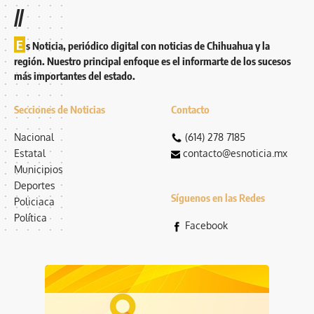
//
E
s Noticia, periódico digital con noticias de Chihuahua y la
región. Nuestro principal enfoque es el informarte de los sucesos
más importantes del estado.
Secciones de Noticias
Contacto
Nacional
(614) 278 7185
Estatal
contacto@esnoticia.mx
Municipios
Deportes
Síguenos en las Redes
Policiaca
Política
Facebook