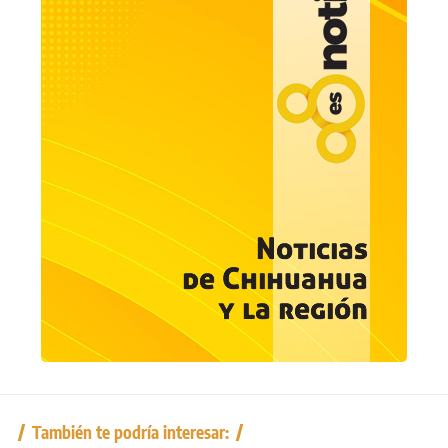
También te podría interesar: