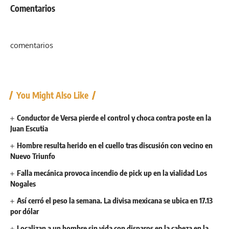
Comentarios
comentarios
You Might Also Like
Conductor de Versa pierde el control y choca contra poste en la
Juan Escutia
Hombre resulta herido en el cuello tras discusión con vecino en
Nuevo Triunfo
Falla mecánica provoca incendio de pick up en la vialidad Los
Nogales
Así cerró el peso la semana. La divisa mexicana se ubica en 17.13
por dólar
Localizan a un hombre sin vida con disparos en la cabeza en la