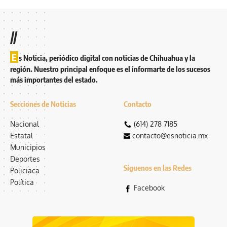
//
E
s Noticia, periódico digital con noticias de Chihuahua y la
región. Nuestro principal enfoque es el informarte de los sucesos
más importantes del estado.
Secciones de Noticias
Contacto
Nacional
(614) 278 7185
Estatal
contacto@esnoticia.mx
Municipios
Deportes
Síguenos en las Redes
Policiaca
Política
Facebook