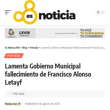
Es Noticia MX
>
Blog
>
Portada
>
Lamenta Gobierno Municipal fallecimiento de Francisco Alonso Letayf
PORTADA
Lamenta Gobierno Municipal
fallecimiento de Francisco Alonso
Letayf
1 Min Read
Redaccion 01
Published 8 de agosto de 2025