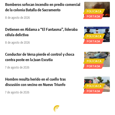
Bomberos sofocan incendio en predio comercial
de la colonia Batalla de Sacramento
POLICIACA
PORTADA
8 de agosto de 2026
Detienen en Aldama a “El Fantasma”, lideraba
célula delictiva
POLICIACA
PORTADA
8 de agosto de 2026
Conductor de Versa pierde el control y choca
contra poste en la Juan Escutia
POLICIACA
PORTADA
7 de agosto de 2026
Hombre resulta herido en el cuello tras
discusión con vecino en Nuevo Triunfo
POLICIACA
PORTADA
7 de agosto de 2026