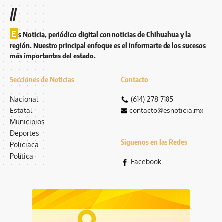
//
E
s Noticia, periódico digital con noticias de Chihuahua y la
región. Nuestro principal enfoque es el informarte de los sucesos
más importantes del estado.
Secciones de Noticias
Contacto
Nacional
(614) 278 7185
Estatal
contacto@esnoticia.mx
Municipios
Deportes
Síguenos en las Redes
Policiaca
Política
Facebook