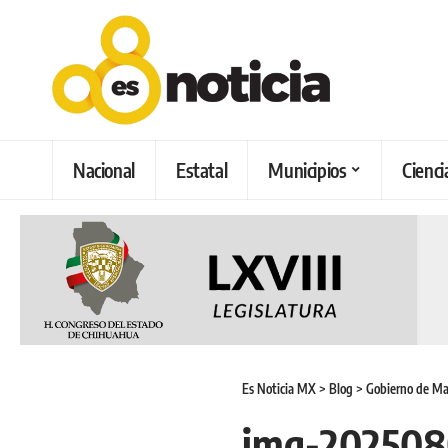
Nacional
Estatal
Municipios
Cienci
Es Noticia MX
>
Blog
>
Gobierno de Mar
img-202508