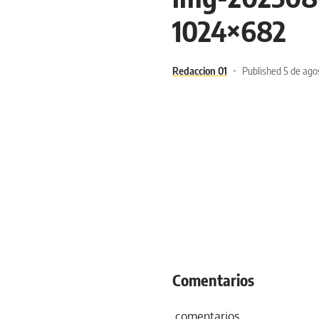
1024×682
Redaccion 01
Published 5 de ago
Comentarios
comentarios