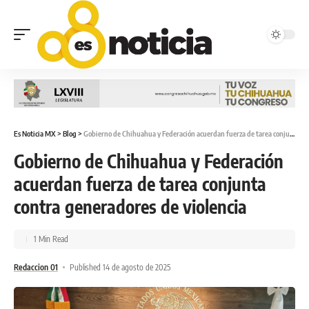
Es Noticia MX
>
Blog
>
Gobierno de Chihuahua y Federación acuerdan fuerza de tarea conjunta contra generadores de violencia
Gobierno de Chihuahua y Federación
acuerdan fuerza de tarea conjunta
contra generadores de violencia
1 Min Read
Redaccion 01
Published 14 de agosto de 2025