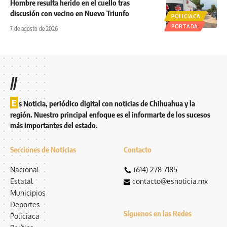
Hombre resulta herido en el cuello tras
discusión con vecino en Nuevo Triunfo
POLICIACA
PORTADA
7 de agosto de 2026
//
E
s Noticia, periódico digital con noticias de Chihuahua y la
región. Nuestro principal enfoque es el informarte de los sucesos
más importantes del estado.
Secciones de Noticias
Contacto
Nacional
(614) 278 7185
Estatal
contacto@esnoticia.mx
Municipios
Deportes
Síguenos en las Redes
Policiaca