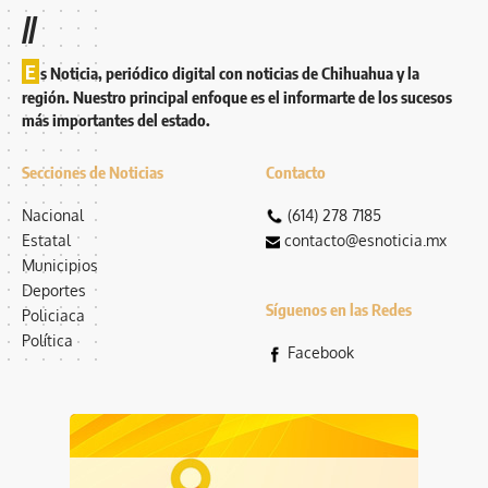
//
E
s Noticia, periódico digital con noticias de Chihuahua y la
región. Nuestro principal enfoque es el informarte de los sucesos
más importantes del estado.
Secciones de Noticias
Contacto
Nacional
(614) 278 7185
Estatal
contacto@esnoticia.mx
Municipios
Deportes
Síguenos en las Redes
Policiaca
Política
Facebook