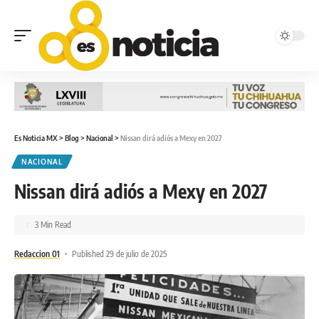
Es Noticia MX
>
Blog
>
Nacional
>
Nissan dirá adiós a Mexy en 2027
NACIONAL
Nissan dirá adiós a Mexy en 2027
3 Min Read
Redaccion 01
Published 29 de julio de 2025