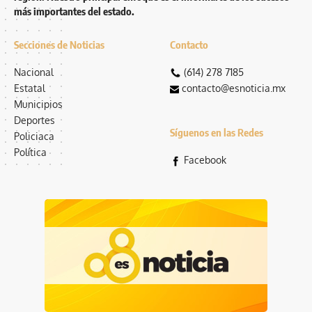
más importantes del estado.
Secciones de Noticias
Contacto
Nacional
(614) 278 7185
Estatal
contacto@esnoticia.mx
Municipios
Deportes
Síguenos en las Redes
Policiaca
Política
Facebook