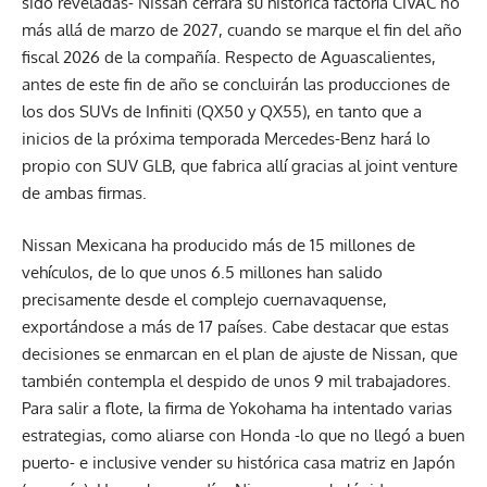
sido reveladas- Nissan cerrará su histórica factoría CIVAC no
más allá de marzo de 2027, cuando se marque el fin del año
fiscal 2026 de la compañía. Respecto de Aguascalientes,
antes de este fin de año se concluirán las producciones de
los dos SUVs de Infiniti (QX50 y QX55), en tanto que a
inicios de la próxima temporada Mercedes-Benz hará lo
propio con SUV GLB, que fabrica allí gracias al joint venture
de ambas firmas.
Nissan Mexicana ha producido más de 15 millones de
vehículos, de lo que unos 6.5 millones han salido
precisamente desde el complejo cuernavaquense,
exportándose a más de 17 países. Cabe destacar que estas
decisiones se enmarcan en el plan de ajuste de Nissan, que
también contempla el despido de unos 9 mil trabajadores.
Para salir a flote, la firma de Yokohama ha intentado varias
estrategias, como aliarse con Honda -lo que no llegó a buen
puerto- e inclusive vender su histórica casa matriz en Japón