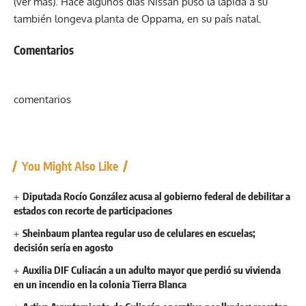
(ver más). Hace algunos días Nissan puso la lápida a su
también longeva planta de Oppama, en su país natal.
Comentarios
comentarios
You Might Also Like
Diputada Rocío González acusa al gobierno federal de debilitar a
estados con recorte de participaciones
Sheinbaum plantea regular uso de celulares en escuelas;
decisión sería en agosto
Auxilia DIF Culiacán a un adulto mayor que perdió su vivienda
en un incendio en la colonia Tierra Blanca