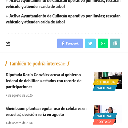
Activa Ayuntamiento de Culiacán operativo por lluvias; rescatan
vehículo y atienden caída de árbol
Activa Ayuntamiento de Culiacán operativo por lluvias; rescatan
vehículo y atienden caída de árbol
Facebook
También te podría interesar:
Diputada Rocío González acusa al gobierno
federal de debilitar a estados con recorte de
CHIHUAHUA
participaciones
NACIONAL
7 de agosto de 2026
Sheinbaum plantea regular uso de celulares en
escuelas; decisión sería en agosto
NACIONAL
PORTADA
4 de agosto de 2026