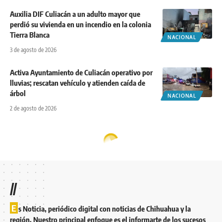
Auxilia DIF Culiacán a un adulto mayor que
perdió su vivienda en un incendio en la colonia
Tierra Blanca
NACIONAL
3 de agosto de 2026
Activa Ayuntamiento de Culiacán operativo por
lluvias; rescatan vehículo y atienden caída de
árbol
NACIONAL
2 de agosto de 2026
//
E
s Noticia, periódico digital con noticias de Chihuahua y la
región. Nuestro principal enfoque es el informarte de los sucesos