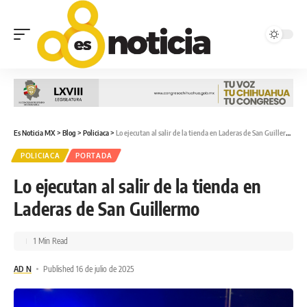
Es Noticia MX
>
Blog
>
Policiaca
>
Lo ejecutan al salir de la tienda en Laderas de San Guillermo
POLICIACA
PORTADA
Lo ejecutan al salir de la tienda en
Laderas de San Guillermo
1 Min Read
AD N
Published 16 de julio de 2025