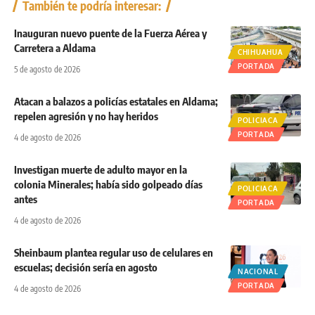
También te podría interesar:
Inauguran nuevo puente de la Fuerza Aérea y
Carretera a Aldama
CHIHUAHUA
PORTADA
5 de agosto de 2026
Atacan a balazos a policías estatales en Aldama;
repelen agresión y no hay heridos
POLICIACA
PORTADA
4 de agosto de 2026
Investigan muerte de adulto mayor en la
colonia Minerales; había sido golpeado días
POLICIACA
antes
PORTADA
4 de agosto de 2026
Sheinbaum plantea regular uso de celulares en
escuelas; decisión sería en agosto
NACIONAL
PORTADA
4 de agosto de 2026