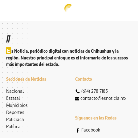
//
E
s Noticia, periódico digital con noticias de Chihuahua y la
región. Nuestro principal enfoque es el informarte de los sucesos
más importantes del estado.
Secciones de Noticias
Contacto
Nacional
(614) 278 7185
Estatal
contacto@esnoticia.mx
Municipios
Deportes
Síguenos en las Redes
Policiaca
Política
Facebook