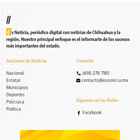
//
E
s Noticia, periódico digital con noticias de Chihuahua y la
región. Nuestro principal enfoque es el informarte de los sucesos
más importantes del estado.
Secciones de Noticias
Contacto
Nacional
(614) 278 7185
Estatal
contacto@esnoticia.mx
Municipios
Deportes
Síguenos en las Redes
Policiaca
Política
Facebook