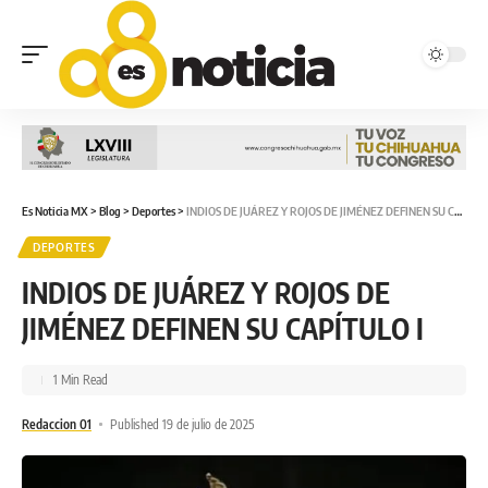
Es Noticia MX
>
Blog
>
Deportes
>
INDIOS DE JUÁREZ Y ROJOS DE JIMÉNEZ DEFINEN SU CAPÍTULO I
DEPORTES
INDIOS DE JUÁREZ Y ROJOS DE
JIMÉNEZ DEFINEN SU CAPÍTULO I
1 Min Read
Redaccion 01
Published 19 de julio de 2025