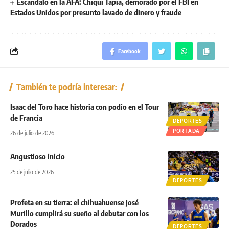
Escándalo en la AFA: Chiqui Tapia, demorado por el FBI en
Estados Unidos por presunto lavado de dinero y fraude
Facebook
También te podría interesar:
Isaac del Toro hace historia con podio en el Tour
de Francia
DEPORTES
PORTADA
26 de julio de 2026
Angustioso inicio
25 de julio de 2026
DEPORTES
Profeta en su tierra: el chihuahuense José
Murillo cumplirá su sueño al debutar con los
Dorados
DEPORTES