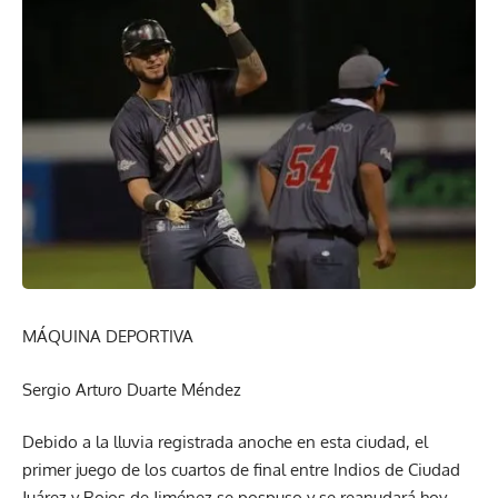
MÁQUINA DEPORTIVA
Sergio Arturo Duarte Méndez
Debido a la lluvia registrada anoche en esta ciudad, el
primer juego de los cuartos de final entre Indios de Ciudad
Juárez y Rojos de Jiménez se pospuso y se reanudará hoy