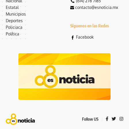
Nacional
(614) 278 7185
Estatal
contacto@esnoticia.mx
Municipios
Deportes
Síguenos en las Redes
Policiaca
Política
Facebook
Follow US