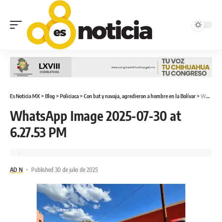
Es Noticia MX
>
Blog
>
Policiaca
>
Con bat y navaja, agredieron a hombre en la Bolívar
>
WhatsApp Image 2025-07-30 at 6.27.53 PM
WhatsApp Image 2025-07-30 at
6.27.53 PM
AD N
Published 30 de julio de 2025