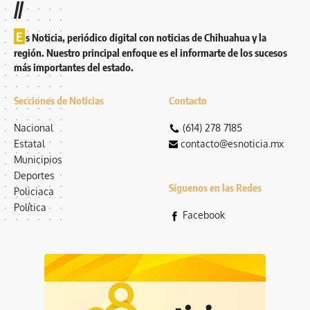
//
E
s Noticia, periódico digital con noticias de Chihuahua y la
región. Nuestro principal enfoque es el informarte de los sucesos
más importantes del estado.
Secciones de Noticias
Contacto
Nacional
(614) 278 7185
Estatal
contacto@esnoticia.mx
Municipios
Deportes
Síguenos en las Redes
Policiaca
Política
Facebook