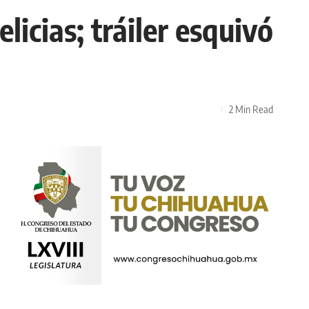
icias; tráiler esquivó
2 Min Read