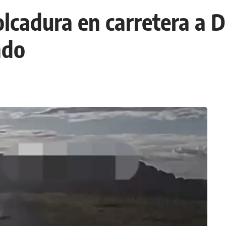
cadura en carretera a Del
ndo