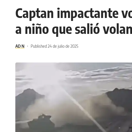
Captan impactante vol
a niño que salió vola
AD N
Published 24 de julio de 2025