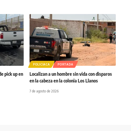
POLICIACA
PORTADA
de pick up en
Localizan a un hombre sin vida con disparos
en la cabeza en la colonia Los Llanos
7 de agosto de 2026