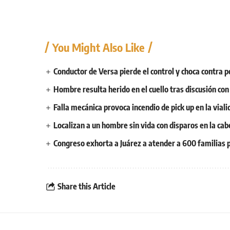
You Might Also Like
Conductor de Versa pierde el control y choca contra p
Hombre resulta herido en el cuello tras discusión co
Falla mecánica provoca incendio de pick up en la vial
Localizan a un hombre sin vida con disparos en la cab
Congreso exhorta a Juárez a atender a 600 familias p
Share this Article