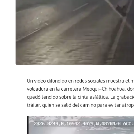
Un video difundido en redes sociales muestra el
volcadura en la carretera Meoqui–Chihuahua, don
quedó tendido sobre la cinta asfáltica. La grabac
tráiler, quien se salió del camino para evitar atro