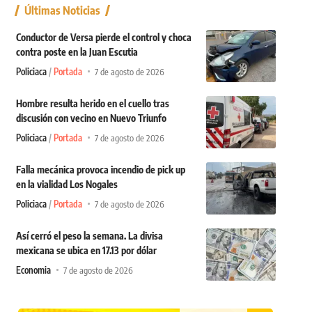
Últimas Noticias
Conductor de Versa pierde el control y choca
contra poste en la Juan Escutia
Policiaca
Portada
7 de agosto de 2026
Hombre resulta herido en el cuello tras
discusión con vecino en Nuevo Triunfo
Policiaca
Portada
7 de agosto de 2026
Falla mecánica provoca incendio de pick up
en la vialidad Los Nogales
Policiaca
Portada
7 de agosto de 2026
Así cerró el peso la semana. La divisa
mexicana se ubica en 17.13 por dólar
Economia
7 de agosto de 2026