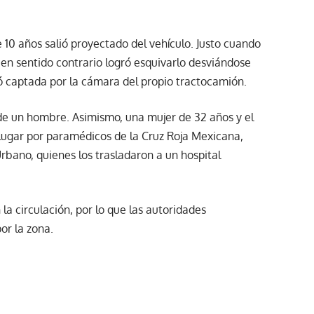
 10 años salió proyectado del vehículo. Justo cuando
a en sentido contrario logró esquivarlo desviándose
ó captada por la cámara del propio tractocamión.
de un hombre. Asimismo, una mujer de 32 años y el
 lugar por paramédicos de la Cruz Roja Mexicana,
bano, quienes los trasladaron a un hospital
la circulación, por lo que las autoridades
or la zona.