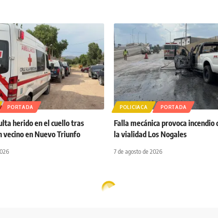
PORTADA
POLICIACA
PORTADA
ta herido en el cuello tras
Falla mecánica provoca incendio 
n vecino en Nuevo Triunfo
la vialidad Los Nogales
2026
7 de agosto de 2026