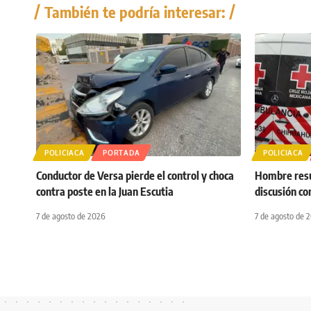
También te podría interesar:
POLICIACA
PORTADA
POLICIACA
Conductor de Versa pierde el control y choca
Hombre resul
contra poste en la Juan Escutia
discusión co
7 de agosto de 2026
7 de agosto de 