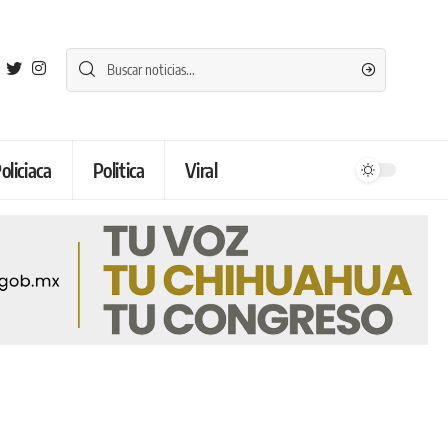
oliciaca
Politica
Viral