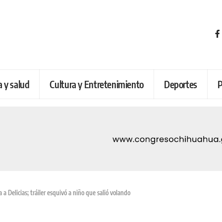
a y salud
Cultura y Entretenimiento
Deportes
P
a Delicias; tráiler esquivó a niño que salió volando