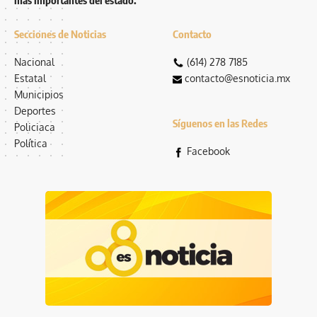
más importantes del estado.
Secciones de Noticias
Contacto
Nacional
(614) 278 7185
Estatal
contacto@esnoticia.mx
Municipios
Deportes
Síguenos en las Redes
Policiaca
Política
Facebook