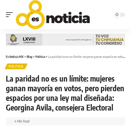
Es Noticia MX
>
Blog
>
Politica
>
La paridad no es un límite: mujeres ganan mayoría en votos, pero pierden espacios por una ley mal diseñada: Georgina Avila, consejera Electoral
POLITICA
La paridad no es un límite: mujeres
ganan mayoría en votos, pero pierden
espacios por una ley mal diseñada:
Georgina Avila, consejera Electoral
4 Min Read