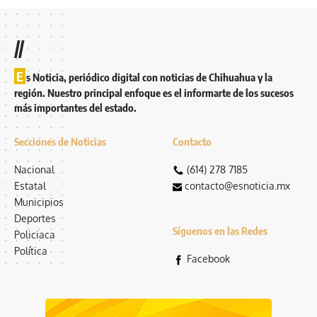
//
E
s Noticia, periódico digital con noticias de Chihuahua y la
región. Nuestro principal enfoque es el informarte de los sucesos
más importantes del estado.
Secciones de Noticias
Contacto
Nacional
(614) 278 7185
Estatal
contacto@esnoticia.mx
Municipios
Deportes
Síguenos en las Redes
Policiaca
Política
Facebook