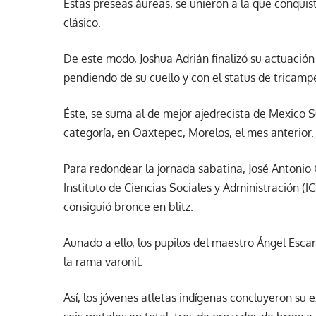
Estas preseas áureas, se unieron a la que conquist
clásico.
De este modo, Joshua Adrián finalizó su actuación 
pendiendo de su cuello y con el status de tricamp
Éste, se suma al de mejor ajedrecista de Mexico Su
categoría, en Oaxtepec, Morelos, el mes anterior.
Para redondear la jornada sabatina, José Antonio 
Instituto de Ciencias Sociales y Administración (I
consiguió bronce en blitz.
Aunado a ello, los pupilos del maestro Ángel Escar
la rama varonil.
Así, los jóvenes atletas indígenas concluyeron su 