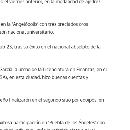
ó el viernes anterior, en la modalidad de ajedrez
en la ‘Angelópolis’ con tres preciados oros
eón nacional universitario.
b-23, tras su éxito en el nacional absoluto de la
García, alumno de la Licenciatura en Finanzas, en el
CSA), en esta ciudad, hizo buenas cuentas y
eño finalizaron en el segundo sitio por equipos, en
exitosa participación en ‘Puebla de los Ángeles’ con