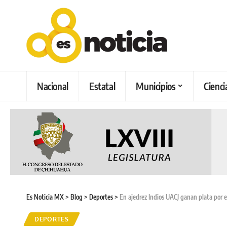
Nacional
Estatal
Municipios
Cienci
Es Noticia MX
>
Blog
>
Deportes
>
En ajedrez Indios UACJ ganan plata por 
DEPORTES