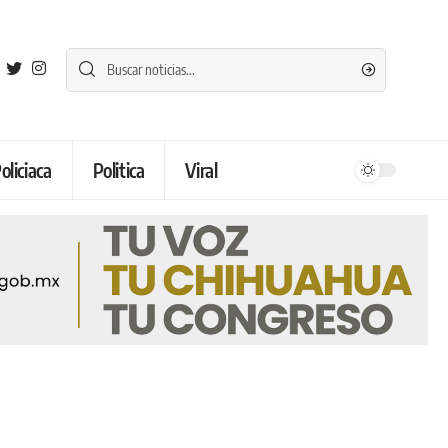
oliciaca
Politica
Viral