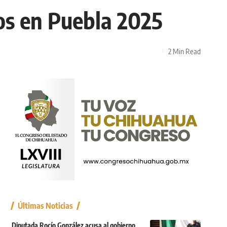
os en Puebla 2025
2 Min Read
Últimas Noticias
Diputada Rocío González acusa al gobierno