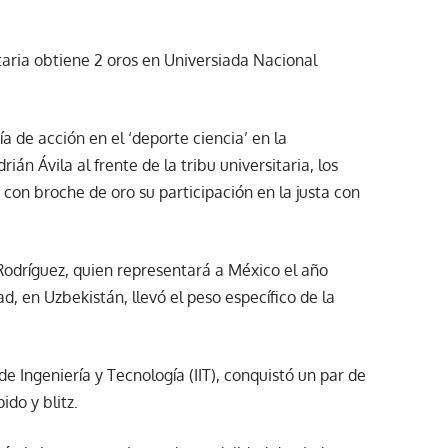
sitaria obtiene 2 oros en Universiada Nacional
a de acción en el ‘deporte ciencia’ en la
án Ávila al frente de la tribu universitaria, los
r con broche de oro su participación en la justa con
Rodríguez, quien representará a México el año
, en Uzbekistán, llevó el peso específico de la
 de Ingeniería y Tecnología (IIT), conquistó un par de
do y blitz.