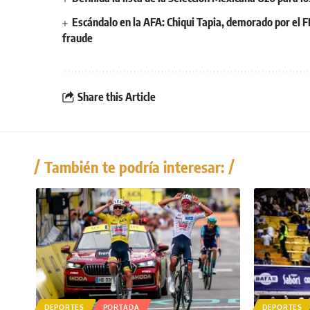
Escándalo en la AFA: Chiqui Tapia, demorado por el F
fraude
Share this Article
También te podría interesar:
DEPORTES
PORTADA
DEPORTES