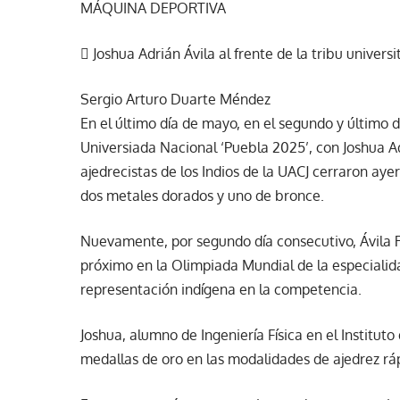
MÁQUINA DEPORTIVA
 Joshua Adrián Ávila al frente de la tribu univer
Sergio Arturo Duarte Méndez
En el último día de mayo, en el segundo y último dí
Universiada Nacional ‘Puebla 2025’, con Joshua Adri
ajedrecistas de los Indios de la UACJ cerraron aye
dos metales dorados y uno de bronce.
Nuevamente, por segundo día consecutivo, Ávila 
próximo en la Olimpiada Mundial de la especialidad
representación indígena en la competencia.
Joshua, alumno de Ingeniería Física en el Instituto
medallas de oro en las modalidades de ajedrez rápi