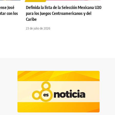
ense José
Definida la lista de la Selección Mexicana U20
tar con los
para los Juegos Centroamericanos y del
Caribe
23 de julio de 2026