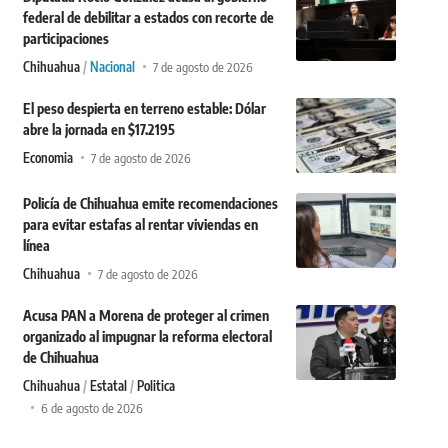
federal de debilitar a estados con recorte de
participaciones
Chihuahua
Nacional
7 de agosto de 2026
El peso despierta en terreno estable: Dólar
abre la jornada en $17.2195
Economia
7 de agosto de 2026
Policía de Chihuahua emite recomendaciones
para evitar estafas al rentar viviendas en
línea
Chihuahua
7 de agosto de 2026
Acusa PAN a Morena de proteger al crimen
organizado al impugnar la reforma electoral
de Chihuahua
Chihuahua
Estatal
Politica
6 de agosto de 2026