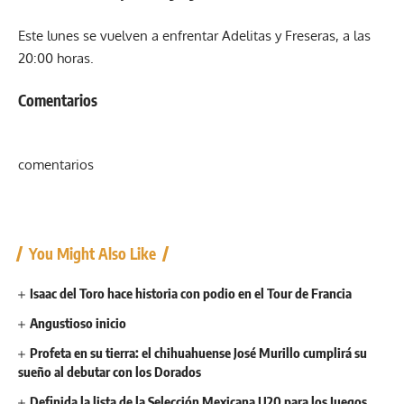
Este lunes se vuelven a enfrentar Adelitas y Freseras, a las
20:00 horas.
Comentarios
comentarios
You Might Also Like
Isaac del Toro hace historia con podio en el Tour de Francia
Angustioso inicio
Profeta en su tierra: el chihuahuense José Murillo cumplirá su
sueño al debutar con los Dorados
Definida la lista de la Selección Mexicana U20 para los Juegos