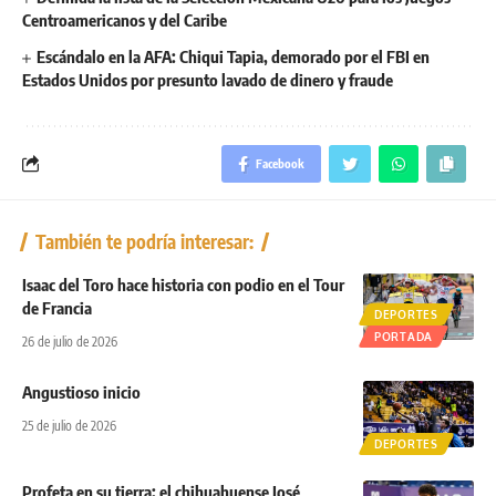
Centroamericanos y del Caribe
Escándalo en la AFA: Chiqui Tapia, demorado por el FBI en
Estados Unidos por presunto lavado de dinero y fraude
Facebook
También te podría interesar:
Isaac del Toro hace historia con podio en el Tour
de Francia
DEPORTES
PORTADA
26 de julio de 2026
Angustioso inicio
25 de julio de 2026
DEPORTES
Profeta en su tierra: el chihuahuense José