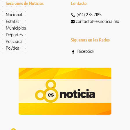
Secciones de Noticias
Contacto
Nacional
(614) 278 7185
Estatal
contacto@esnoticia.mx
Municipios
Deportes
Síguenos en las Redes
Policiaca
Política
Facebook