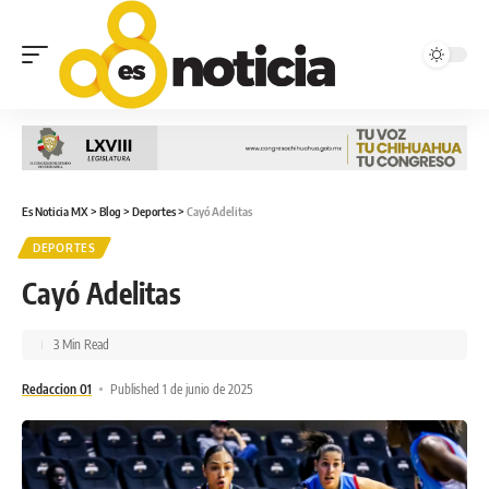
Es Noticia MX
>
Blog
>
Deportes
>
Cayó Adelitas
DEPORTES
Cayó Adelitas
3 Min Read
Redaccion 01
Published 1 de junio de 2025