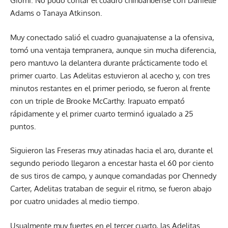
Giomi. No pudo contar el cuadro chihuahuense con Danielle
Adams o Tanaya Atkinson.
Muy conectado salió el cuadro guanajuatense a la ofensiva,
tomó una ventaja tempranera, aunque sin mucha diferencia,
pero mantuvo la delantera durante prácticamente todo el
primer cuarto. Las Adelitas estuvieron al acecho y, con tres
minutos restantes en el primer periodo, se fueron al frente
con un triple de Brooke McCarthy. Irapuato empató
rápidamente y el primer cuarto terminó igualado a 25
puntos.
Siguieron las Freseras muy atinadas hacia el aro, durante el
segundo periodo llegaron a encestar hasta el 60 por ciento
de sus tiros de campo, y aunque comandadas por Chennedy
Carter, Adelitas trataban de seguir el ritmo, se fueron abajo
por cuatro unidades al medio tiempo.
Usualmente muy fuertes en el tercer cuarto, las Adelitas