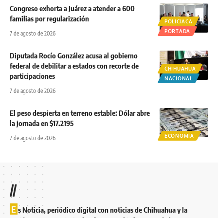
Congreso exhorta a Juárez a atender a 600
familias por regularización
POLICIACA
PORTADA
7 de agosto de 2026
Diputada Rocío González acusa al gobierno
federal de debilitar a estados con recorte de
CHIHUAHUA
participaciones
NACIONAL
7 de agosto de 2026
El peso despierta en terreno estable: Dólar abre
la jornada en $17.2195
ECONOMIA
7 de agosto de 2026
//
E
s Noticia, periódico digital con noticias de Chihuahua y la