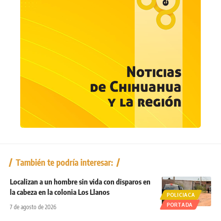
También te podría interesar:
Localizan a un hombre sin vida con disparos en
la cabeza en la colonia Los Llanos
POLICIACA
PORTADA
7 de agosto de 2026