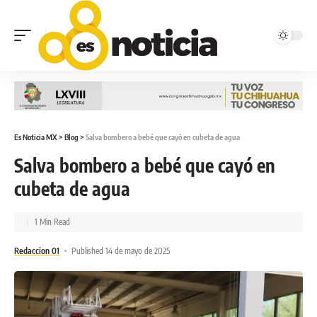
Es Noticia MX
>
Blog
>
Salva bombero a bebé que cayó en cubeta de agua
Salva bombero a bebé que cayó en
cubeta de agua
1 Min Read
Redaccion 01
Published 14 de mayo de 2025