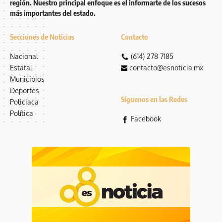
región. Nuestro principal enfoque es el informarte de los sucesos
más importantes del estado.
Secciones de Noticias
Contacto
Nacional
(614) 278 7185
Estatal
contacto@esnoticia.mx
Municipios
Deportes
Síguenos en las Redes
Policiaca
Política
Facebook