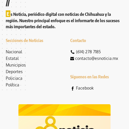
//
E
s Noticia, periódico digital con noticias de Chihuahua y la
región. Nuestro principal enfoque es el informarte de los sucesos
más importantes del estado.
Secciones de Noticias
Contacto
Nacional
(614) 278 7185
Estatal
contacto@esnoticia.mx
Municipios
Deportes
Síguenos en las Redes
Policiaca
Política
Facebook