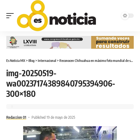
Es Noticia MX
>
Blog
>
Internacional
>
Reconocen Chihuahua en máximo foto mundial de seguridad
img-20250519-
wa00237174389840795394906-
300×180
Redaccion 01
Published 19 de mayo de 2025