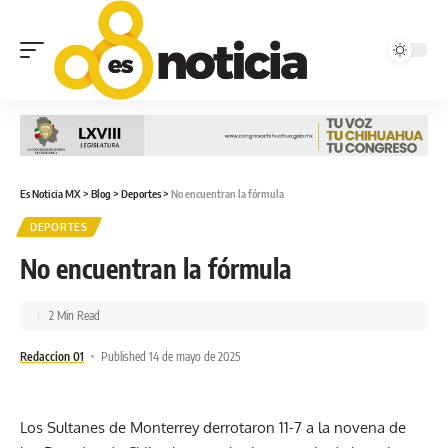
Es Noticia MX
>
Blog
>
Deportes
>
No encuentran la fórmula
DEPORTES
No encuentran la fórmula
2 Min Read
Redaccion 01
Published 14 de mayo de 2025
Los Sultanes de Monterrey derrotaron 11-7 a la novena de