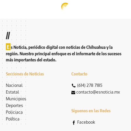
//
E
s Noticia, periódico digital con noticias de Chihuahua y la
región. Nuestro principal enfoque es el informarte de los sucesos
más importantes del estado.
Secciones de Noticias
Contacto
Nacional
(614) 278 7185
Estatal
contacto@esnoticia.mx
Municipios
Deportes
Síguenos en las Redes
Policiaca
Política
Facebook