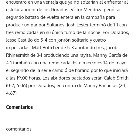
encuentro en una ventaja que ya no soltarían al enfrentar al
estelar abridor de los Dorados. Víctor Mendoza pegó su
segundo batazo de vuelta entera en la campaña para
producir un par por Sultanes. Josh Lester terminó de 1-1 con
tres remolcadas en su único turno de la noche. Por Dorados,
Jesse Castillo de 5-4 con jonrón solitario y cuatro
impulsadas, Matt Bottcher de 5-3 anotando tres, Jacob
Rhinesmith de 3-1 produciendo una rayita, Manny García de
4-1 también con una remolcada. Este miércoles 14 de mayo
el segundo de la serie cambió de horario por lo que iniciará
a las 19:00 horas. Los abridores pactados serán Caleb Smith
(0-2, 6.06) por Dorados, en contra de Manny Bañuelos (2-1,
4.67).
Comentarios
comentarios