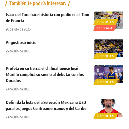
También te podría interesar:
Isaac del Toro hace historia con podio en el Tour
de Francia
DEPORTES
PORTADA
26 de julio de 2026
Angustioso inicio
25 de julio de 2026
DEPORTES
Profeta en su tierra: el chihuahuense José
Murillo cumplirá su sueño al debutar con los
Dorados
DEPORTES
23 de julio de 2026
Definida la lista de la Selección Mexicana U20
para los Juegos Centroamericanos y del Caribe
DEPORTES
23 de julio de 2026