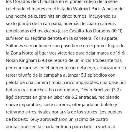
los Dorados de Chihuahua en el primer cotejo de la serie
celebrado el martes en el Estadio Walmart Park. A pesar de
una noche de cuatro hits en cinco turnos, incluyendo su
sexto jonrón de la campaña, además de cuatro carreras
remolcadas del mexicano Jesse Castillo, los Dorados (10-11)
sufrieron su séptima derrota en la carretera. Por su parte,
Sultanes se mantienen con paso firme en el primer lugar de
la Zona Norte al ligar tres victorias para dejar marca de 16-6.
Nolan Kingham (3-0) se repuso de un inicio titubeante tras
permitir carreras en el primer tercio del juego, alcanzando su
tercer triunfo de la campaña al lanzar 5.1 episodios con
pelota de una carrera limpia, cinco imparables, una base por
bolas y tres ponches. En contraparte, Devin Smeltzer (3-2),
ligó derrotas en gira en labor de 6.2 entradas, recibiendo
nueve imparables, siete carreras, otorgando un boleto y
retirando a tres rivales por la vía de los strikes. Los pupilos
de Roberto Kelly aprovecharon un racimo de cuatro
anotaciones en la cuarta entrada para darle la vuelta al