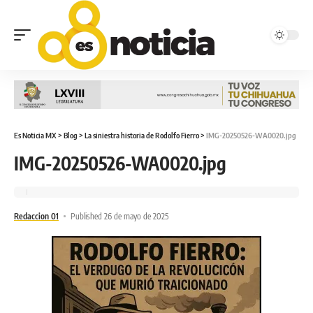
Es Noticia MX
>
Blog
>
La siniestra historia de Rodolfo Fierro
>
IMG-20250526-WA0020.jpg
IMG-20250526-WA0020.jpg
Redaccion 01
Published 26 de mayo de 2025