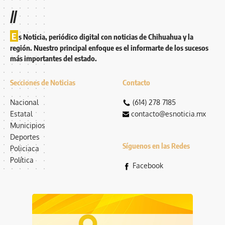
//
E
s Noticia, periódico digital con noticias de Chihuahua y la
región. Nuestro principal enfoque es el informarte de los sucesos
más importantes del estado.
Secciones de Noticias
Contacto
Nacional
(614) 278 7185
Estatal
contacto@esnoticia.mx
Municipios
Deportes
Síguenos en las Redes
Policiaca
Política
Facebook