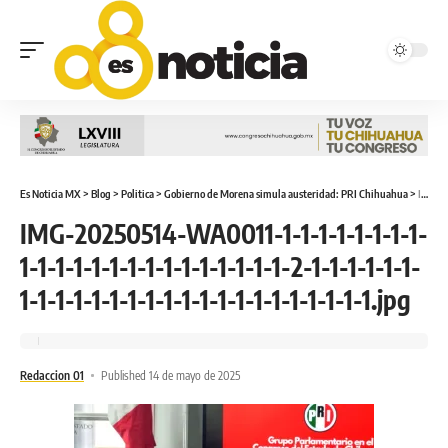
Es Noticia MX
>
Blog
>
Politica
>
Gobierno de Morena simula austeridad: PRI Chihuahua
>
IMG-20250514-WA0011-1-1-1-1-1-1-1-1-1-1-1-1-1-1-1-1-1-1-1-1-1-1-1-2-1-1-1-1-1-1-1-1-1-1-1-1-1-1-1-1-1-1-1-1-1-1-1-1-1-1.jpg
IMG-20250514-WA0011-1-1-1-1-1-1-1-1-
1-1-1-1-1-1-1-1-1-1-1-1-1-1-1-2-1-1-1-1-1-1-
1-1-1-1-1-1-1-1-1-1-1-1-1-1-1-1-1-1-1-1.jpg
Redaccion 01
Published 14 de mayo de 2025