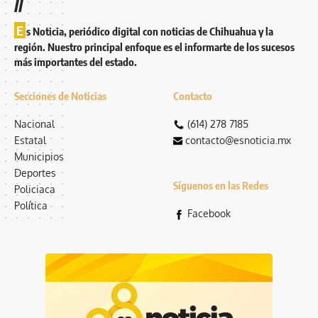
//
E
s Noticia, periódico digital con noticias de Chihuahua y la
región. Nuestro principal enfoque es el informarte de los sucesos
más importantes del estado.
Secciones de Noticias
Contacto
Nacional
(614) 278 7185
Estatal
contacto@esnoticia.mx
Municipios
Deportes
Síguenos en las Redes
Policiaca
Política
Facebook