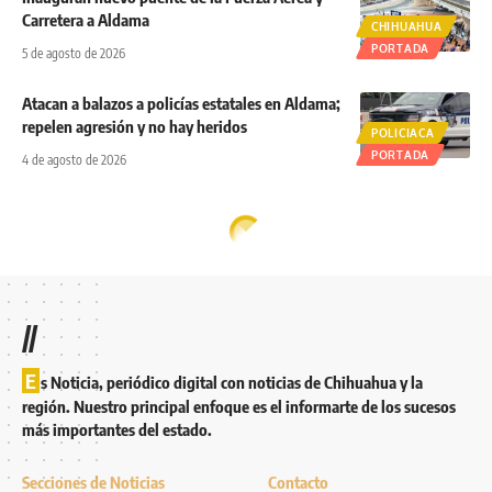
Carretera a Aldama
CHIHUAHUA
PORTADA
5 de agosto de 2026
Atacan a balazos a policías estatales en Aldama;
repelen agresión y no hay heridos
POLICIACA
PORTADA
4 de agosto de 2026
//
E
s Noticia, periódico digital con noticias de Chihuahua y la
región. Nuestro principal enfoque es el informarte de los sucesos
más importantes del estado.
Secciones de Noticias
Contacto