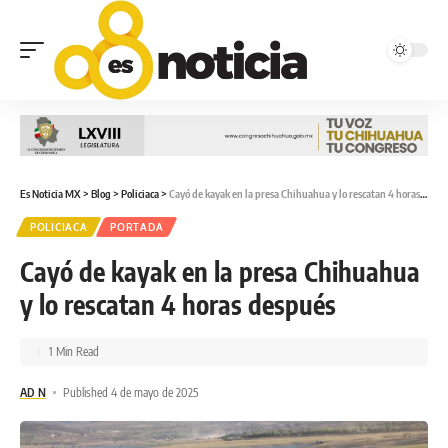
Es Noticia MX
>
Blog
>
Policiaca
>
Cayó de kayak en la presa Chihuahua y lo rescatan 4 horas después
POLICIACA
PORTADA
Cayó de kayak en la presa Chihuahua
y lo rescatan 4 horas después
1 Min Read
AD N
Published 4 de mayo de 2025