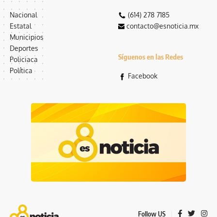
Nacional
(614) 278 7185
Estatal
contacto@esnoticia.mx
Municipios
Deportes
Síguenos en las Redes
Policiaca
Política
Facebook
Follow US