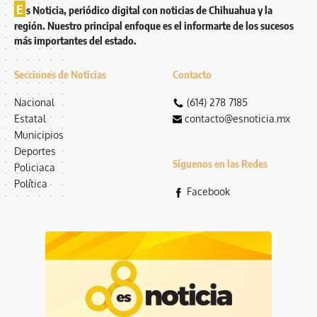
E
s Noticia, periódico digital con noticias de Chihuahua y la
región. Nuestro principal enfoque es el informarte de los sucesos
más importantes del estado.
Secciones de Noticias
Contacto
Nacional
(614) 278 7185
Estatal
contacto@esnoticia.mx
Municipios
Deportes
Síguenos en las Redes
Policiaca
Política
Facebook