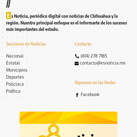
//
E
s Noticia, periódico digital con noticias de Chihuahua y la
región. Nuestro principal enfoque es el informarte de los sucesos
más importantes del estado.
Secciones de Noticias
Contacto
Nacional
(614) 278 7185
Estatal
contacto@esnoticia.mx
Municipios
Deportes
Síguenos en las Redes
Policiaca
Política
Facebook