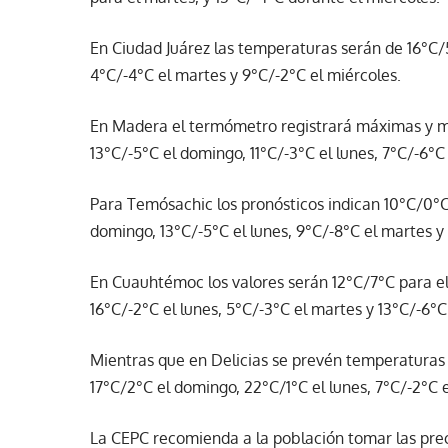
En Ciudad Juárez las temperaturas serán de 16°C/5
4°C/-4°C el martes y 9°C/-2°C el miércoles.
En Madera el termómetro registrará máximas y mí
13°C/-5°C el domingo, 11°C/-3°C el lunes, 7°C/-6°C
Para Temósachic los pronósticos indican 10°C/0°C 
domingo, 13°C/-5°C el lunes, 9°C/-8°C el martes y 
En Cuauhtémoc los valores serán 12°C/7°C para el
16°C/-2°C el lunes, 5°C/-3°C el martes y 13°C/-6°C
Mientras que en Delicias se prevén temperaturas 
17°C/2°C el domingo, 22°C/1°C el lunes, 7°C/-2°C e
La CEPC recomienda a la población tomar las pre