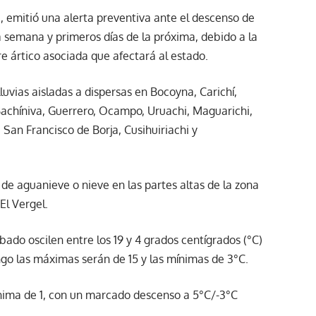
), emitió una alerta preventiva ante el descenso de
a semana y primeros días de la próxima, debido a la
re ártico asociada que afectará al estado.
luvias aisladas a dispersas en Bocoyna, Carichí,
Bachíniva, Guerrero, Ocampo, Uruachi, Maguarichi,
San Francisco de Borja, Cusihuiriachi y
de aguanieve o nieve en las partes altas de la zona
El Vergel.
bado oscilen entre los 19 y 4 grados centígrados (°C)
go las máximas serán de 15 y las mínimas de 3°C.
ínima de 1, con un marcado descenso a 5°C/-3°C