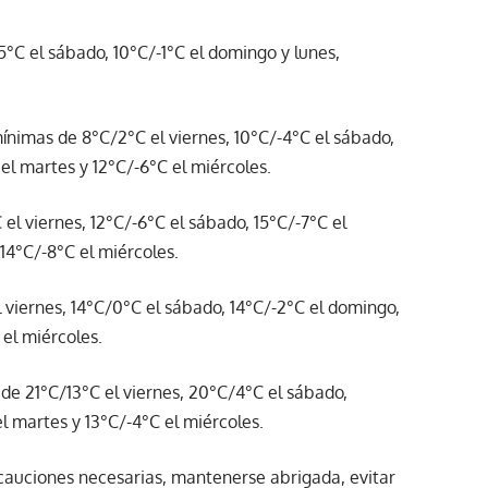
°C el sábado, 10°C/-1°C el domingo y lunes,
nimas de 8°C/2°C el viernes, 10°C/-4°C el sábado,
 el martes y 12°C/-6°C el miércoles.
el viernes, 12°C/-6°C el sábado, 15°C/-7°C el
14°C/-8°C el miércoles.
 viernes, 14°C/0°C el sábado, 14°C/-2°C el domingo,
 el miércoles.
de 21°C/13°C el viernes, 20°C/4°C el sábado,
l martes y 13°C/-4°C el miércoles.
cauciones necesarias, mantenerse abrigada, evitar