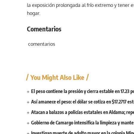
la exposición prolongada al frío extremo y tener 
hogar.
Comentarios
comentarios
You Might Also Like
El peso contiene la presión y cierra estable en 17.23 p
Así amanece el peso: el dólar se cotiza en $17.2717 e
Atacan a balazos a policías estatales en Aldama; rep
Gobierno de Camargo intensifica la limpieza y mante
Investigan muerte de adulto mayor en la colonia Mine