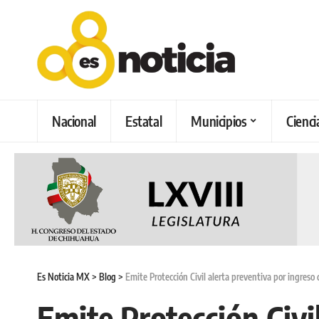
Nacional
Estatal
Municipios
Cienci
Es Noticia MX
>
Blog
>
Emite Protección Civil alerta preventiva por ingreso 
Emite Protección Civil