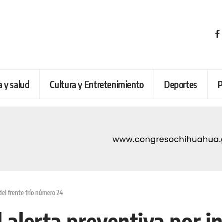
a y salud
Cultura y Entretenimiento
Deportes
P
del frente frío número 24
 alerta preventiva por in