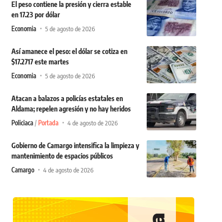
El peso contiene la presión y cierra estable
en 17.23 por dólar
Economia
5 de agosto de 2026
Así amanece el peso: el dólar se cotiza en
$17.2717 este martes
Economia
5 de agosto de 2026
Atacan a balazos a policías estatales en
Aldama; repelen agresión y no hay heridos
Policiaca
Portada
4 de agosto de 2026
Gobierno de Camargo intensifica la limpieza y
mantenimiento de espacios públicos
Camargo
4 de agosto de 2026