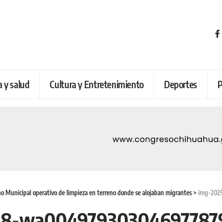
a y salud
Cultura y Entretenimiento
Deportes
P
o Municipal operativo de limpieza en terreno donde se alojaban migrantes
>
img-20250
18-wa00497930304697787