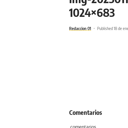
1024×683
Redaccion 01
Published 18 de en
Comentarios
comentarios