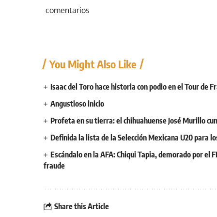
comentarios
You Might Also Like
Isaac del Toro hace historia con podio en el Tour de F
Angustioso inicio
Profeta en su tierra: el chihuahuense José Murillo cu
Definida la lista de la Selección Mexicana U20 para l
Escándalo en la AFA: Chiqui Tapia, demorado por el F
fraude
Share this Article