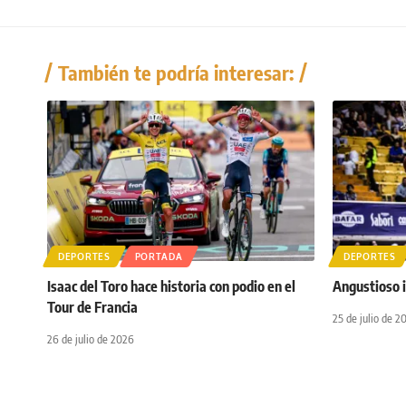
También te podría interesar:
DEPORTES
PORTADA
DEPORTES
Isaac del Toro hace historia con podio en el
Angustioso i
Tour de Francia
25 de julio de 2
26 de julio de 2026