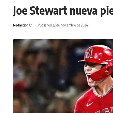
Joe Stewart nueva pi
Redaccion 01
Published 22 de noviembre de 2024