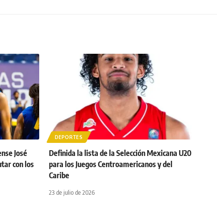
DEPORTES
ense José
Definida la lista de la Selección Mexicana U20
tar con los
para los Juegos Centroamericanos y del
Caribe
23 de julio de 2026