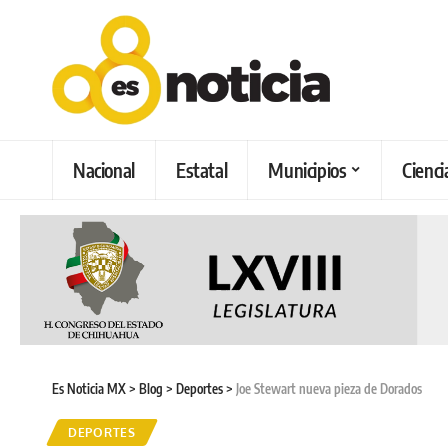
Nacional
Estatal
Municipios
Cienci
Es Noticia MX
>
Blog
>
Deportes
>
Joe Stewart nueva pieza de Dorados
DEPORTES