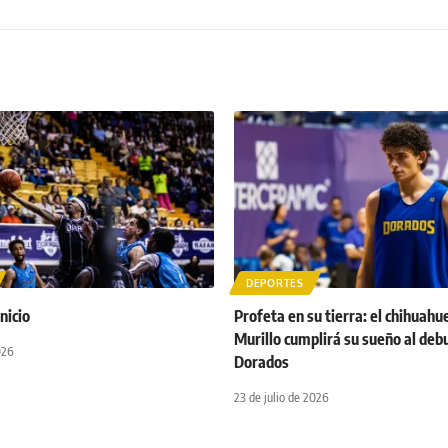
DEPORTES
nicio
Profeta en su tierra: el chihuahu
Murillo cumplirá su sueño al debu
026
Dorados
23 de julio de 2026