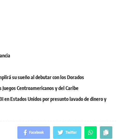
rancia
mplirá su sueño al debutar con los Dorados
os Juegos Centroamericanos y del Caribe
BI en Estados Unidos por presunto lavado de dinero y
Facebook
Twitter