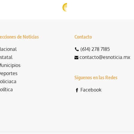
ecciones de Noticias
Contacto
acional
(614) 278 7185
statal
contacto@esnoticia.mx
unicipios
eportes
Síguenos en las Redes
oliciaca
olítica
Facebook