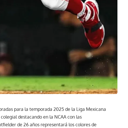
 doradas para la temporada 2025 de la Liga Mexicana
 colegial destacando en la NCAA con las
tfielder de 26 años representará los colores de