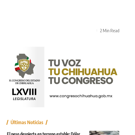
2 Min Read
Últimas Noticias
El peso despierta en terreno estable: Dólar