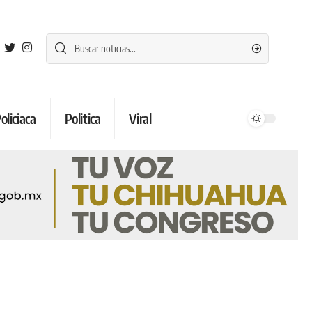
oliciaca
Politica
Viral