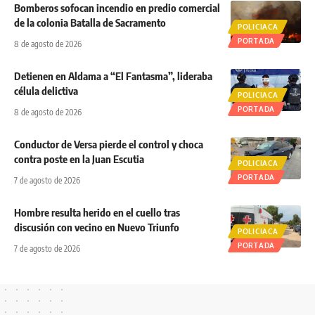
Bomberos sofocan incendio en predio comercial
de la colonia Batalla de Sacramento
POLICIACA
PORTADA
8 de agosto de 2026
Detienen en Aldama a “El Fantasma”, lideraba
célula delictiva
POLICIACA
PORTADA
8 de agosto de 2026
Conductor de Versa pierde el control y choca
contra poste en la Juan Escutia
POLICIACA
PORTADA
7 de agosto de 2026
Hombre resulta herido en el cuello tras
discusión con vecino en Nuevo Triunfo
POLICIACA
PORTADA
7 de agosto de 2026