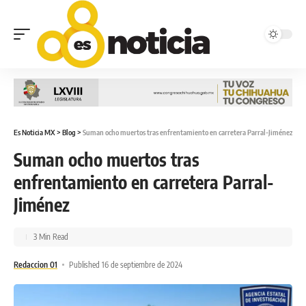
Es Noticia MX
>
Blog
>
Suman ocho muertos tras enfrentamiento en carretera Parral-Jiménez
Suman ocho muertos tras
enfrentamiento en carretera Parral-
Jiménez
3 Min Read
Redaccion 01
Published 16 de septiembre de 2024