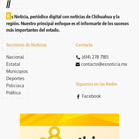
//
E
s Noticia, periódico digital con noticias de Chihuahua y la
región. Nuestro principal enfoque es el informarte de los sucesos
más importantes del estado.
Secciones de Noticias
Contacto
Nacional
(614) 278 7185
Estatal
contacto@esnoticia.mx
Municipios
Deportes
Síguenos en las Redes
Policiaca
Política
Facebook