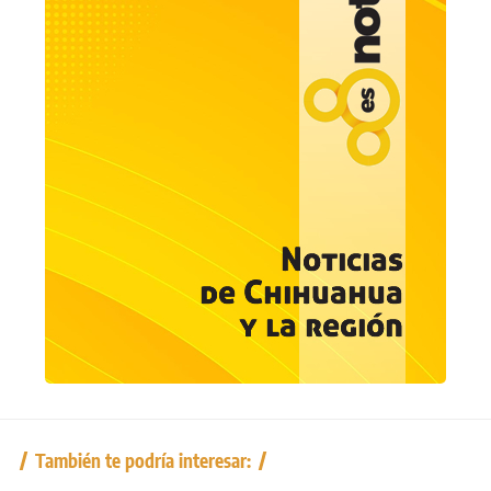
También te podría interesar: