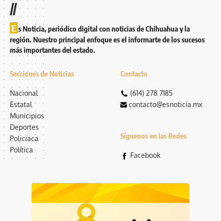
//
E
s Noticia, periódico digital con noticias de Chihuahua y la
región. Nuestro principal enfoque es el informarte de los sucesos
más importantes del estado.
Secciones de Noticias
Contacto
Nacional
(614) 278 7185
Estatal
contacto@esnoticia.mx
Municipios
Deportes
Síguenos en las Redes
Policiaca
Política
Facebook