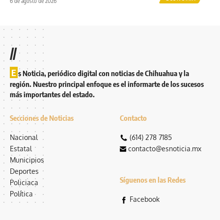
6 de agosto de 2026
//
E
s Noticia, periódico digital con noticias de Chihuahua y la
región. Nuestro principal enfoque es el informarte de los sucesos
más importantes del estado.
Secciones de Noticias
Contacto
Nacional
(614) 278 7185
Estatal
contacto@esnoticia.mx
Municipios
Deportes
Síguenos en las Redes
Policiaca
Política
Facebook