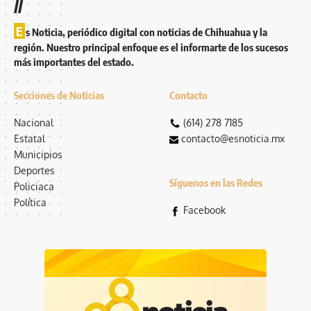
//
E
s Noticia, periódico digital con noticias de Chihuahua y la
región. Nuestro principal enfoque es el informarte de los sucesos
más importantes del estado.
Secciones de Noticias
Contacto
Nacional
(614) 278 7185
Estatal
contacto@esnoticia.mx
Municipios
Deportes
Síguenos en las Redes
Policiaca
Política
Facebook