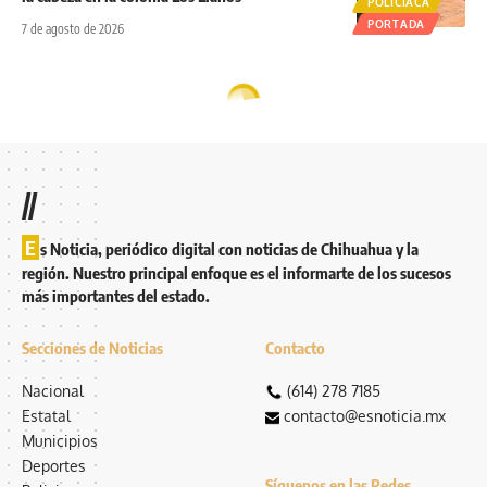
POLICIACA
PORTADA
7 de agosto de 2026
//
E
s Noticia, periódico digital con noticias de Chihuahua y la
región. Nuestro principal enfoque es el informarte de los sucesos
más importantes del estado.
Secciones de Noticias
Contacto
Nacional
(614) 278 7185
Estatal
contacto@esnoticia.mx
Municipios
Deportes
Síguenos en las Redes