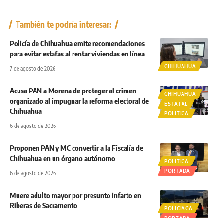
También te podría interesar:
Policía de Chihuahua emite recomendaciones
para evitar estafas al rentar viviendas en línea
CHIHUAHUA
7 de agosto de 2026
Acusa PAN a Morena de proteger al crimen
CHIHUAHUA
organizado al impugnar la reforma electoral de
ESTATAL
Chihuahua
POLITICA
6 de agosto de 2026
Proponen PAN y MC convertir a la Fiscalía de
Chihuahua en un órgano autónomo
POLITICA
PORTADA
6 de agosto de 2026
Muere adulto mayor por presunto infarto en
Riberas de Sacramento
POLICIACA
PORTADA