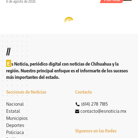
6 de agosto de 2026
//
E
s Noticia, periódico digital con noticias de Chihuahua y la
región. Nuestro principal enfoque es el informarte de los sucesos
más importantes del estado.
Secciones de Noticias
Contacto
Nacional
(614) 278 7185
Estatal
contacto@esnoticia.mx
Municipios
Deportes
Síguenos en las Redes
Policiaca