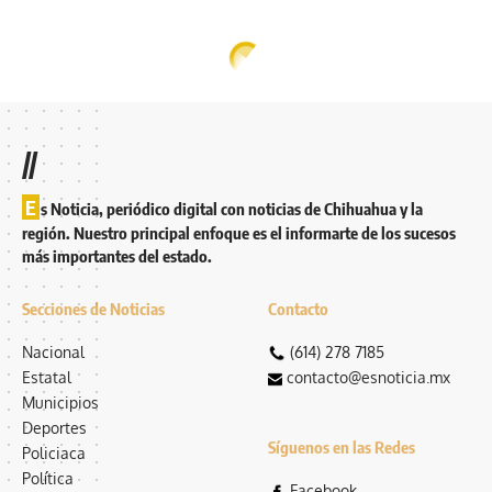
//
E
s Noticia, periódico digital con noticias de Chihuahua y la
región. Nuestro principal enfoque es el informarte de los sucesos
más importantes del estado.
Secciones de Noticias
Contacto
Nacional
(614) 278 7185
Estatal
contacto@esnoticia.mx
Municipios
Deportes
Síguenos en las Redes
Policiaca
Política
Facebook