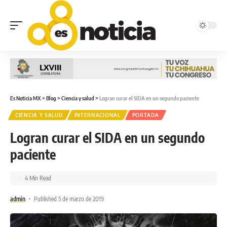
Es Noticia MX
>
Blog
>
Ciencia y salud
>
Logran curar el SIDA en un segundo paciente
CIENCIA Y SALUD
INTERNACIONAL
PORTADA
Logran curar el SIDA en un segundo
paciente
4 Min Read
admin
Published 5 de marzo de 2019