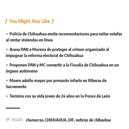
You Might Also Like
Policía de Chihuahua emite recomendaciones para evitar estafas
al rentar viviendas en línea
Acusa PAN a Morena de proteger al crimen organizado al
impugnar la reforma electoral de Chihuahua
Proponen PAN y MC convertir a la Fiscalía de Chihuahua en un
órgano autónomo
Muere adulto mayor por presunto infarto en Riberas de
Sacramento
Termina con su vida joven de 24 años en la Ponce de León
chamarras
,
CHIHUAHUA
,
DIF
,
noticias de chihuahua
TAGGED: