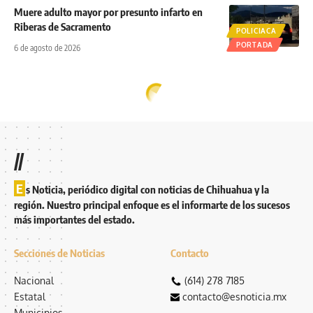
Muere adulto mayor por presunto infarto en
Riberas de Sacramento
POLICIACA
PORTADA
6 de agosto de 2026
//
E
s Noticia, periódico digital con noticias de Chihuahua y la
región. Nuestro principal enfoque es el informarte de los sucesos
más importantes del estado.
Secciones de Noticias
Contacto
Nacional
(614) 278 7185
Estatal
contacto@esnoticia.mx
Municipios