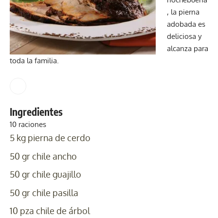
, la pierna
adobada es
deliciosa y
alcanza para
toda la familia.
Ingredientes
10 raciones
5 kg
pierna de cerdo
50 gr
chile ancho
50 gr
chile guajillo
50 gr
chile pasilla
10 pza
chile de árbol