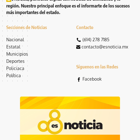
región. Nuestro principal enfoque es el informarte de los sucesos
más importantes del estado.
Secciones de Noticias
Contacto
Nacional
(614) 278 7185
Estatal
contacto@esnoticia.mx
Municipios
Deportes
Síguenos en las Redes
Policiaca
Política
Facebook