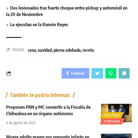
Dos lesionados tras fuerte choque entre pickup y automóvil en
la 20 de Noviembre
Lo ejecutan en la Ramón Reyes
cena
,
navidad
,
pierna adobada
,
receta
TAGGED:
Facebook
También te podría interesar:
Proponen PAN y MC convertir a la Fiscalía de
Chihuahua en un órgano autónomo
POLITICA
PORTADA
6 de agosto de 2026
Muere adulto mayor por presunto infarto en