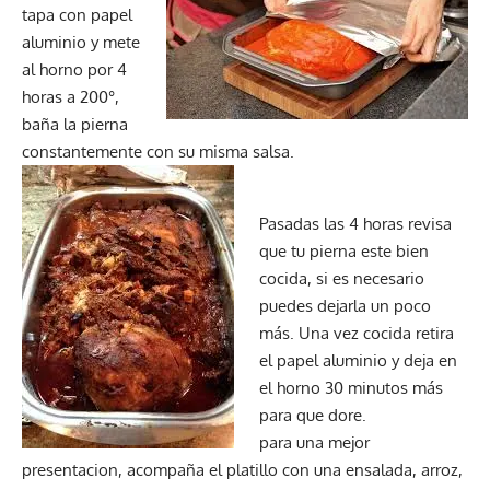
tapa con papel
aluminio y mete
al horno por 4
horas a 200°,
baña la pierna
constantemente con su misma salsa.
Pasadas las 4 horas revisa
que tu pierna este bien
cocida, si es necesario
puedes dejarla un poco
más. Una vez cocida retira
el papel aluminio y deja en
el horno 30 minutos más
para que dore.
para una mejor
presentacion, acompaña el platillo con una ensalada, arroz,