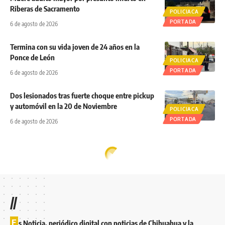
Riberas de Sacramento
POLICIACA
PORTADA
6 de agosto de 2026
Termina con su vida joven de 24 años en la
Ponce de León
POLICIACA
PORTADA
6 de agosto de 2026
Dos lesionados tras fuerte choque entre pickup
y automóvil en la 20 de Noviembre
POLICIACA
PORTADA
6 de agosto de 2026
//
E
s Noticia, periódico digital con noticias de Chihuahua y la