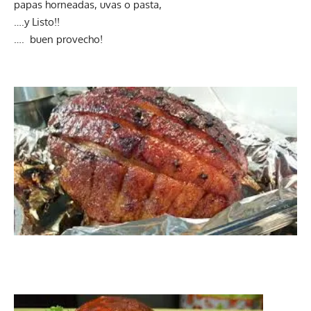
papas horneadas, uvas o pasta,
….y Listo!!
…. buen provecho!