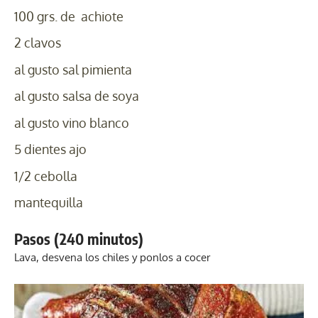
100 grs. de
achiote
2
clavos
al gusto
sal pimienta
al gusto
salsa de soya
al gusto
vino blanco
5 dientes
ajo
1/2
cebolla
mantequilla
Pasos (240 minutos)
Lava, desvena los chiles y ponlos a cocer