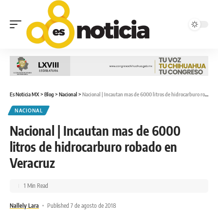
Es Noticia MX
>
Blog
>
Nacional
>
Nacional | Incautan mas de 6000 litros de hidrocarburo robado en Veracruz
NACIONAL
Nacional | Incautan mas de 6000
litros de hidrocarburo robado en
Veracruz
1 Min Read
Nallely Lara
Published 7 de agosto de 2018