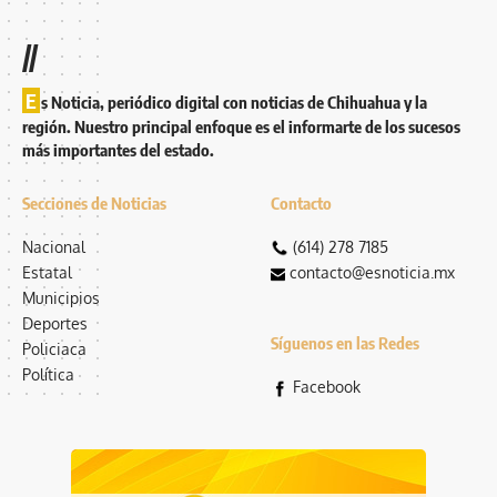
//
E
s Noticia, periódico digital con noticias de Chihuahua y la
región. Nuestro principal enfoque es el informarte de los sucesos
más importantes del estado.
Secciones de Noticias
Contacto
Nacional
(614) 278 7185
Estatal
contacto@esnoticia.mx
Municipios
Deportes
Síguenos en las Redes
Policiaca
Política
Facebook